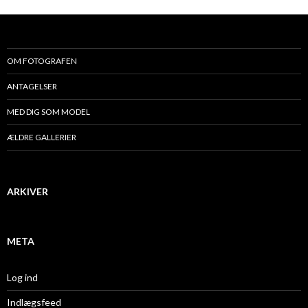
OM FOTOGRAFEN
ANTAGELSER
MED DIG SOM MODEL
ÆLDRE GALLERIER
ARKIVER
META
Log ind
Indlægsfeed