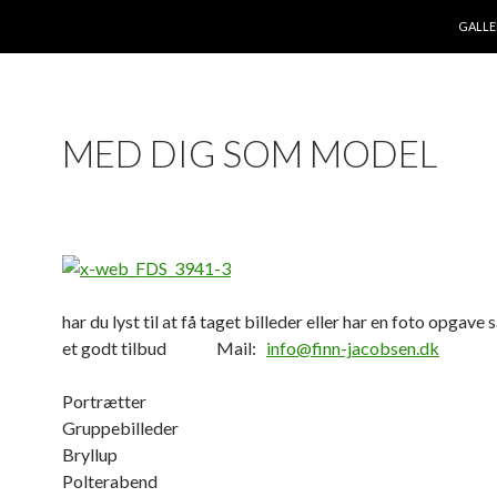
HOP T
GALLE
MED DIG SOM MODEL
har du lyst til at få taget billeder eller har en foto opgave 
et godt tilbud Mail:
info@finn-jacobsen.dk
Portrætter
Gruppebilleder
Bryllup
Polterabend