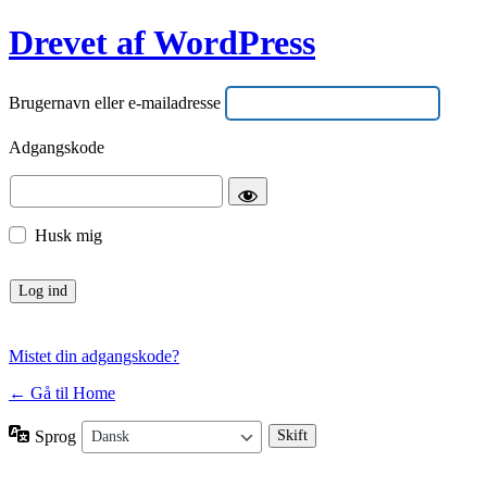
Drevet af WordPress
Brugernavn eller e-mailadresse
Adgangskode
Husk mig
Mistet din adgangskode?
← Gå til Home
Sprog