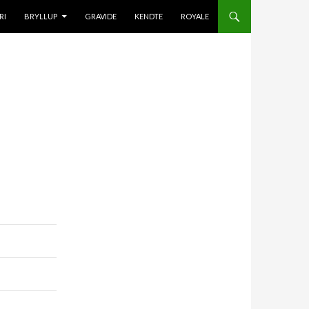
IL INDHOLD
RI
BRYLLUP
GRAVIDE
KENDTE
ROYALE