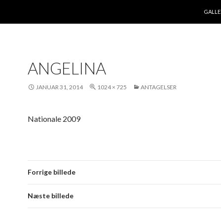
HOP T
GALLE
ANGELINA
JANUAR 31, 2014
1024 × 725
ANTAGELSER
Nationale 2009
Forrige billede
Næste billede