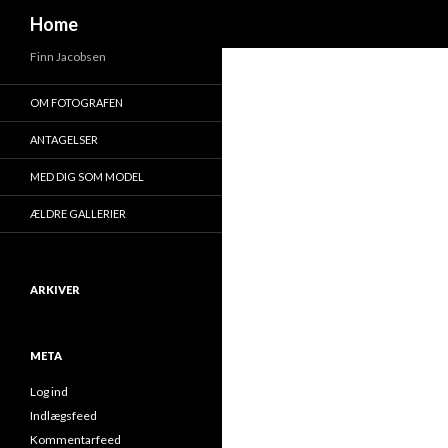
Søg
Home
Finn Jacobsen
OM FOTOGRAFEN
ANTAGELSER
MED DIG SOM MODEL
ÆLDRE GALLERIER
ARKIVER
META
Log ind
Indlægsfeed
Kommentarfeed